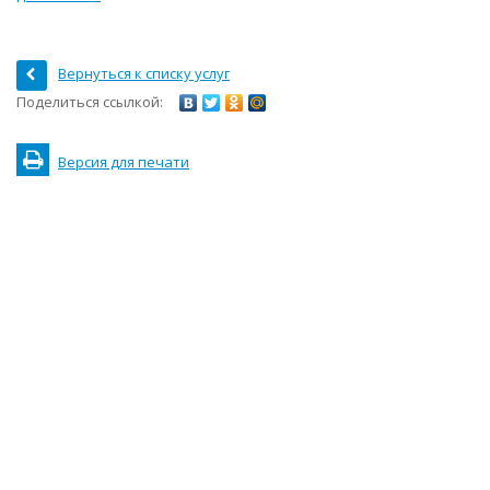
Вернуться к списку услуг
Поделиться ссылкой:
Версия для печати