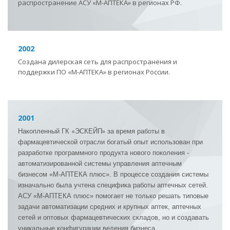
распространение АСУ «М-АПТЕКА» в регионах РФ.
2002
Создана дилерская сеть для распространения и
поддержки ПО «М-АПТЕКА» в регионах России.
2001
«
»
Накопленный ГК
ЭСКЕЙП
за время работы в
фармацевтической отрасли богатый опыт использован при
разработке программного продукта нового поколения -
автоматизированной системы управления аптечным
бизнесом «М-АПТЕКА плюс». В процессе создания системы
изначально была учтена специфика работы аптечных сетей.
АСУ «М-АПТЕКА плюс» помогает не только решать типовые
задачи автоматизации средних и крупных аптек, аптечных
сетей и оптовых фармацевтических складов, но и создавать
уникальные конфигурации ведения бизнеса.