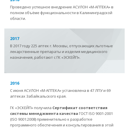
Проведено успешное внедрение АСУЛОН
«
М-АПТЕКА
»
в
полном объёме функциональности в Калининградской
области.
2017
В 2017 году 225 аптек г. Москвы, отпускающих льготные
лекарственные препараты и изделия медицинского
назначения, работают с ГК «ЭСКЕЙП».
2016
С июня АСУЛОН
«
М-АПТЕКА
»
установлена в 47 ЛПУ и 69
аптеках Забайкальского края.
ГК «ЭСКЕЙП» получила
Сертификат соответствия
системы менеджмента качества
ГОСТ ISO 9001-2001
(ISO 9001:2008) применительно к разработке
программного обеспечения и консультирования в этой