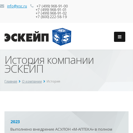
info@esc.ru
+7 (499) 968-91-00
+7 (499) 968-91-01
+7 (499) 968-91-02
+7 (800) 222-58-19
История компании
ЭСКЕЙП
Главная
О компании
История
2023
Выполнено внедрение АСУЛОН
«
М-АПТЕКА
»
в полном