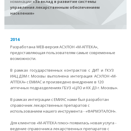
номинации
«За вклад в развитие системы
управления лекарственным обеспечением
населения»
2014
Разработана WEB-версия АСУЛОН «М-АПТЕКА»,
предоставляющая пользователям самые современные
возможности.
В рамках государственных контрактов с ДИТ и ГКУЗ
ИАЦ ДЗМ г. Москвы выполнена интеграция АСУЛОН «М-
АПТЕКА» с ЕМИАС и произведено внедрение в 120
аптечных подразделениях ГБУЗ «ЦЛО и КК ДЗ г. Москвы».
В рамках интеграции с ЕМИАС нами был разработан
справочник лекарственных препаратов с
использованием нашего инструмента - «ФАРМЭТАЛОН».
Для клиентов «М-АПТЕКА плюс» появилась новая услуга -
ведение справочника лекарственных препаратов с