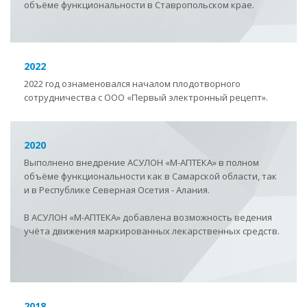
объёме функциональности в Ставропольском крае.
2022
2022 год ознаменовался началом плодотворного
сотрудничества с ООО «Первый электронный рецепт».
2020
Выполнено внедрение АСУЛОН
«
М-АПТЕКА
»
в полном
объёме функциональности как в Самарской области, так
и в Республике Северная Осетия - Алания.
В АСУЛОН
«
М-АПТЕКА
»
добавлена возможность ведения
учёта движения маркированных лекарственных средств.
2018