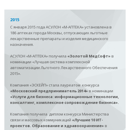
2015
С января 2015 года АСУЛОН
«
М-АПТЕКА»
установлена в
186 аптеках города Москвы, отпускающих льготные
лекарственные препараты и изделия медицинского
назначения.
АСУЛОН
«
М-АПТЕКА»
получила
«Золотой МедСофт»
в
номинации «Лучшая система комплексной
автоматизации Льготного Лекарственного Обеспечения
2015».
Компания «ЭСКЕЙП» стала лауреатом конкурса
«Московский предприниматель 2014»
в номинации
«Услуги для бизнеса: информационные технологии,
консалтинг, комплексное сопровождение бизнеса».
Компания получила диплом конкурса Министерства
связи и массовых коммуникаций
«Лучшие 10 ИТ-
проектов. Образование и здравоохранение»
в