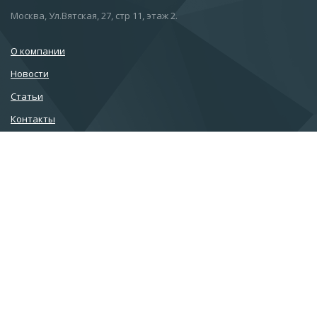
Москва, Ул.Вятская, 27, стр 11, этаж 2.
О компании
Новости
Статьи
Контакты
Подписаться на новости
info@esc.ru
+7 (499) 968-91-00
+7 (499) 968-91-01
+7 (499) 968-91-02
+7 (800) 222-58-19