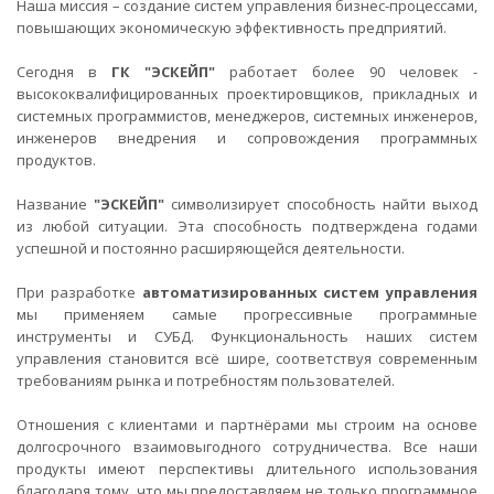
Наша миссия – создание систем управления бизнес-процессами,
повышающих экономическую эффективность предприятий.
Сегодня в
ГК "ЭСКЕЙП"
работает более 90 человек -
высококвалифицированных проектировщиков, прикладных и
системных программистов, менеджеров, системных инженеров,
инженеров внедрения и сопровождения программных
продуктов.
Название
"ЭСКЕЙП"
символизирует способность найти выход
из любой ситуации. Эта способность подтверждена годами
успешной и постоянно расширяющейся деятельности.
При разработке
автоматизированных систем управления
мы применяем самые прогрессивные программные
инструменты и СУБД. Функциональность наших систем
управления становится всё шире, соответствуя современным
требованиям рынка и потребностям пользователей.
Отношения с клиентами и партнёрами мы строим на основе
долгосрочного взаимовыгодного сотрудничества. Все наши
продукты имеют перспективы длительного использования
благодаря тому, что мы предоставляем не только программное