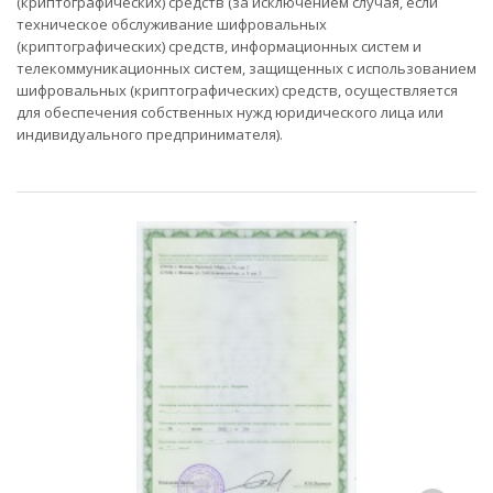
(криптографических) средств (за исключением случая, если
техническое обслуживание шифровальных
(криптографических) средств, информационных систем и
телекоммуникационных систем, защищенных с использованием
шифровальных (криптографических) средств, осуществляется
для обеспечения собcтвенных нужд юридического лица или
индивидуального предпринимателя).