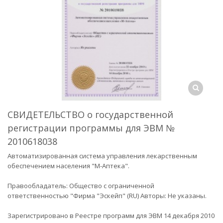
СВИДЕТЕЛЬСТВО о государственной
регистрации программы для ЭВМ №
2010618038
Автоматизированная система управления лекарственным
обеспечением населения "М-Аптека".
Правообладатель: Общество с ограниченной
ответственностью "Фирма "Эскейп" (RU) Авторы: Не указаны.
Зарегистрировано в Реестре программ для ЭВМ 14 декабря 2010