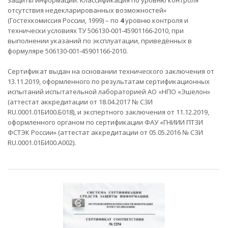
защиты информации. Классификация по уровню контроля
отсутствия недекларированных возможностей»
(Гостехкомиссия России, 1999) – по
4
уровню контроля и
технически условиях ТУ 506130-001-45901166-2010, при
выполнении указаний по эксплуатации, приведённых в
формуляре 506130-001-45901166-2010.
Сертификат выдан на основании технического заключения от
13.11.2019, оформленного по результатам сертификационных
испытаний испытательной лабораторией АО «НПО «Эшелон»
(аттестат аккредитации от 18.04.2017 № СЗИ
RU.0001.01БИ00.Б018), и экспертного заключения от 11.12.2019,
оформленного органом по сертификации ФАУ «ГНИИИ ПТЗИ
ФСТЭК России» (аттестат аккредитации от 05.05.2016 № СЗИ
RU.0001.01БИ00.А002).